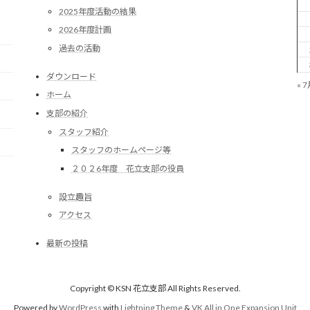
2025年度活動の結果
2026年度計画
過去の活動
ダウンロード
« 
ホーム
支部の紹介
スタッフ紹介
スタッフのホームページ等
２０２6年度 花立支部の役員
設立趣旨
アクセス
最新の投稿
Copyright © KSN 花立支部 All Rights Reserved.
Powered by
WordPress
with
Lightning Theme
&
VK All in One Expansion Unit