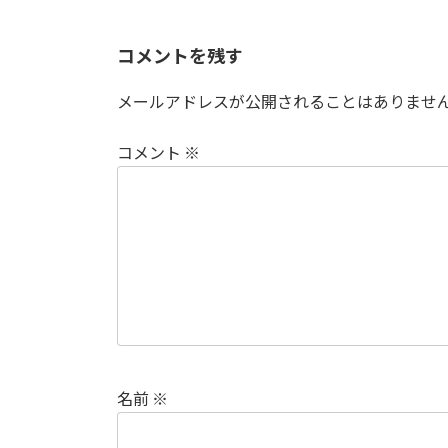
コメントを残す
メールアドレスが公開されることはありませ
コメント
※
名前
※