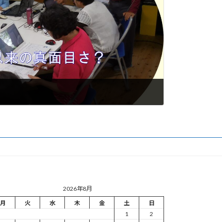
2026年8月
月
火
水
木
金
土
日
1
2