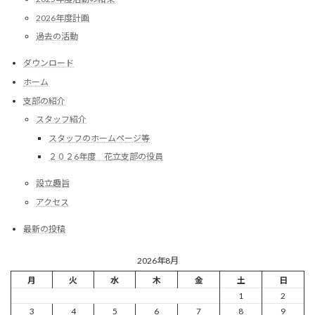
2026年度計画
過去の活動
ダウンロード
ホーム
支部の紹介
スタッフ紹介
スタッフのホームページ等
２０２6年度 花立支部の役員
設立趣旨
アクセス
最新の投稿
2026年8月
月
火
水
木
金
土
日
1
2
3
4
5
6
7
8
9