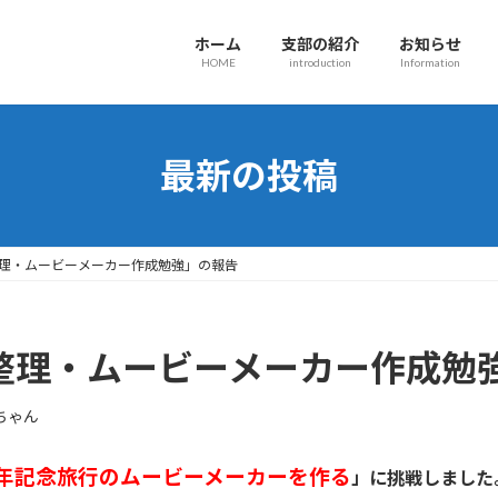
ホーム
支部の紹介
お知らせ
HOME
introduction
Information
最新の投稿
整理・ムービーメーカー作成勉強」の報告
真整理・ムービーメーカー作成勉
ちゃん
年記念旅行のムービーメーカーを作る
」に挑戦しました