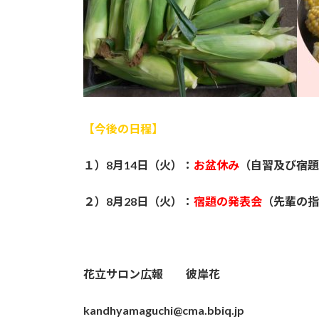
【今後の日程】
１）8月14日（火）：
お盆休み
（自習及び宿題
２）8月28日（火）：
宿題の発表会
（先輩の指
花立サロン広報 彼岸花
kandhyamaguchi@cma.bbiq.jp