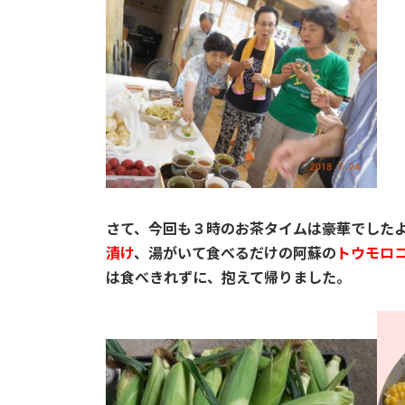
さて、今回も３時のお茶タイムは豪華でした
漬け
、湯がいて食べるだけの阿蘇の
トウモロ
は食べきれずに、抱えて帰りました。