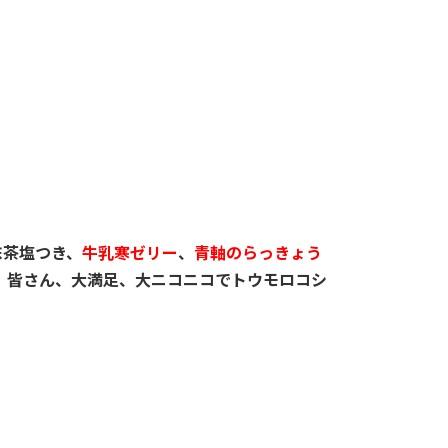
抹茶塩つき、
牛乳寒ゼリー
、
青軸のらっきょう
た。皆さん、大満足、大ニコニコでトウモロコシ