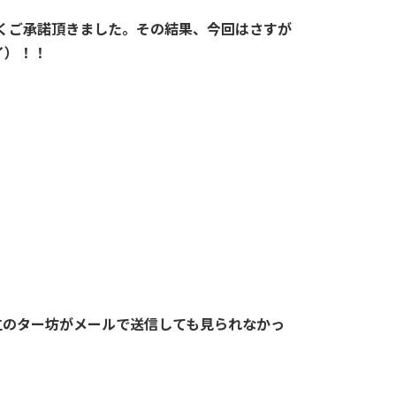
くご承諾頂きました。その結果、今回はさすが
イ）！！
立のター坊がメールで送信しても見られなかっ