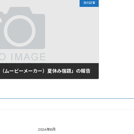
次の記事
理（ムービーメーカー）夏休み宿題」の報告
2026年8月