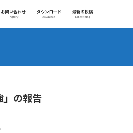
お問い合わせ
ダウンロード
最新の投稿
inquiry
download
Latest blog
強」の報告
。