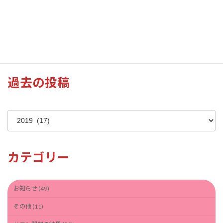
2024年花見風景（江津湖湖畔）
過去の投稿
ア
ー
カ
イ
カテゴリー
ブ
お知らせ (49)
その他 (11)