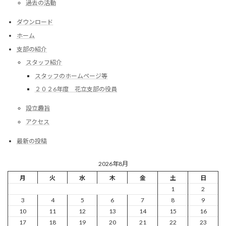
過去の活動
ダウンロード
ホーム
支部の紹介
スタッフ紹介
スタッフのホームページ等
２０２6年度 花立支部の役員
設立趣旨
アクセス
最新の投稿
2026年8月
月
火
水
木
金
土
日
1
2
3
4
5
6
7
8
9
10
11
12
13
14
15
16
17
18
19
20
21
22
23