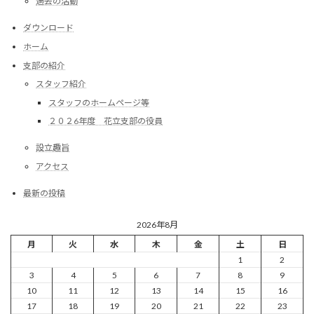
過去の活動
ダウンロード
ホーム
支部の紹介
スタッフ紹介
スタッフのホームページ等
２０２6年度 花立支部の役員
設立趣旨
アクセス
最新の投稿
2026年8月
月
火
水
木
金
土
日
1
2
3
4
5
6
7
8
9
10
11
12
13
14
15
16
17
18
19
20
21
22
23