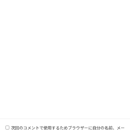
名前
※
メール
※
サイト
次回のコメントで使用するためブラウザーに自分の名前、メー