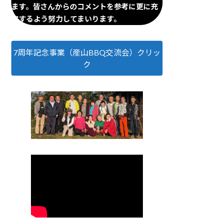
ます。皆さんからのコメントを参考に更に充
実するよう努力してまいります。
7周年記念事業（産山BBQ交流会）クリッ
ク