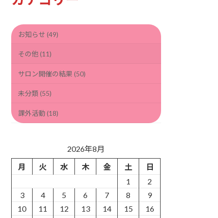
ブ
お知らせ (49)
その他 (11)
サロン開催の結果 (50)
未分類 (55)
課外活動 (18)
2026年8月
月
火
水
木
金
土
日
1
2
3
4
5
6
7
8
9
10
11
12
13
14
15
16