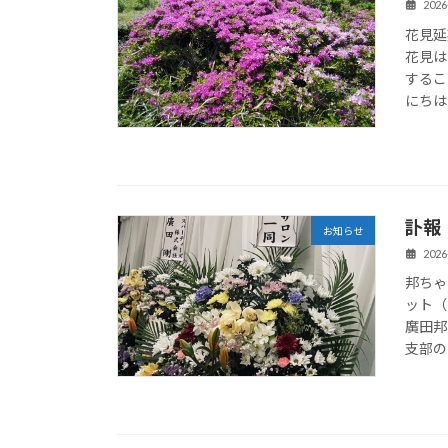
2026
花見延
花見は
するこ
にちは
訃報
お知らせ
2026
邦ちゃ
ット（
廣田邦
支部の