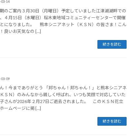
-03-14
期のご案内３月30日（月曜日）予定していました江津湖湖畔での
、４月15日（水曜日）桜木東地域コミュニティーセンターで開催
とになりました。 熊本シニアネット（ＫＳＮ）の皆さま！こん
！良いお天気なの […]
続きを読む
-03-09
ん！今までありがとう 「邦ちゃん！邦ちゃん！」と熊本シニアネ
ＫＳＮ）のみんなから親しく呼ばれ、いつも笑顔で対応していた
子さんが2026年２月27日ご逝去されました。 このＫＳＮ花立
ホームページに掲 […]
続きを読む