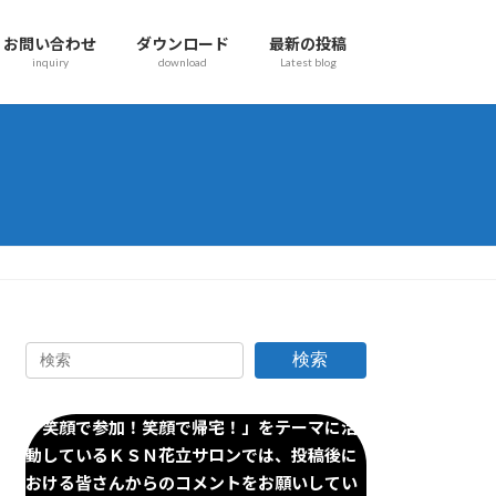
お問い合わせ
ダウンロード
最新の投稿
inquiry
download
Latest blog
検索
「笑顔で参加！笑顔で帰宅！」をテーマに活
動しているＫＳＮ花立サロンでは、投稿後に
おける皆さんからのコメントをお願いしてい