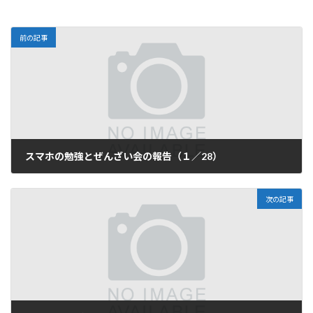
前の記事
スマホの勉強とぜんざい会の報告（１／28）
2020-01-29
次の記事