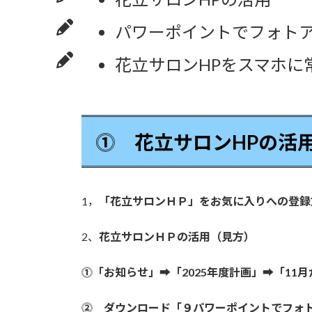
パワーポイントでフォト
花立サロンHPをスマホに
⓵ 花立サロンHPの活
1，
「花立サロンＨＰ」をお気に入りへの登録
2、
花立サロンＨＰの活用（見方）
⓵「お知らせ」➡「2025年度計画」➡「1
⓶ ダウンロード「９パワーポイントでフォ