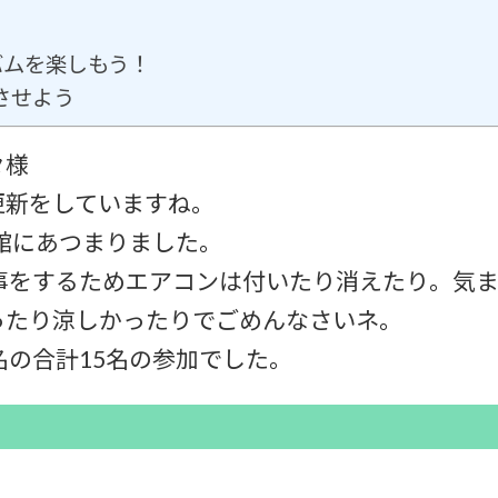
バムを楽しもう！
させよう
々様
更新をしていますね。
民館にあつまりました。
事をするためエアコンは付いたり消えたり。気
ったり涼しかったりでごめんなさいネ。
名の合計15名の参加でした。