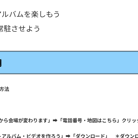
アルバムを楽しもう
常駐させよう
用
方法
1月から会場が変わります」➡「電話番号・地図はこちら」クリッ
トアルバム・ビデオを作ろう」➡「ダウンロード」 ＊ダウン