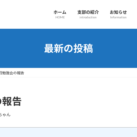
ホーム
支部の紹介
お知らせ
HOME
introduction
Information
最新の投稿
0月勉強会の報告
の報告
ちゃん