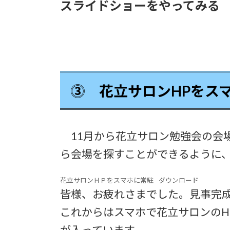
スライドショーをやってみる
⓷ 花立サロンHPをス
11月から花立サロン勉強会の会
ら会場を探すことができるように
花立サロンＨＰをスマホに常駐
ダウンロード
皆様、お疲れさまでした。見事完
これからはスマホで花立サロンのH
が入っています。