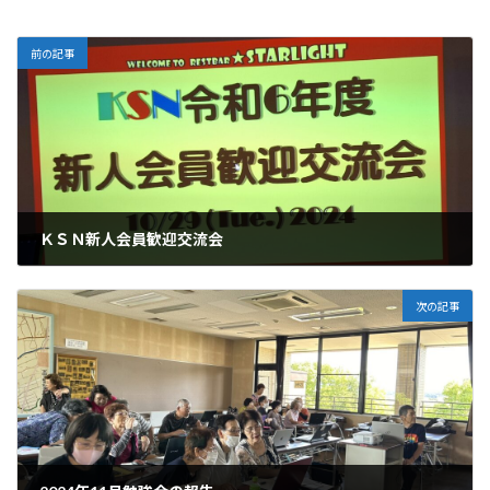
前の記事
ＫＳＮ新人会員歓迎交流会
2024-10-31
次の記事