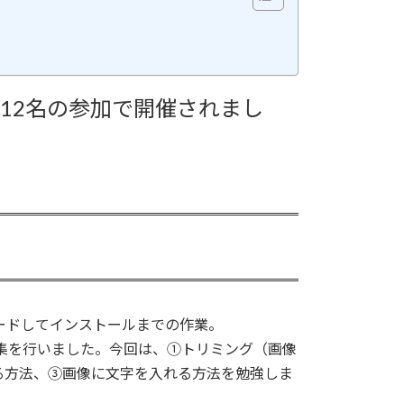
て12名の参加で開催されまし
ロードしてインストールまでの作業。
の編集を行いました。今回は、①トリミング（画像
る方法、③画像に文字を入れる方法を勉強しま