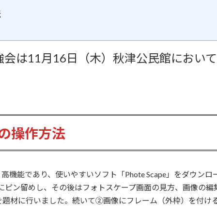
法
強会は11月16日（木）秋津公民館におい
の操作方法
機能であり、使いやすいソフト「Phote Scape」をダウン
スタートにピン留めし、その後はフォトスケープ画面の見方、画像
を題材に行いました。続いて②画像にフレーム（外枠）を付け