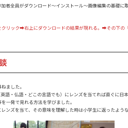
参加者全員がダウンロード～インストール～画像編集の基礎に
をクリック➡右上にダウンロードの結果が現れる。➡その下の
談
尋ねました。
国語（英語・仏語・どこの言語でも）にレンズを当てれば直ぐに
等を一発で見れる方法を学びました。
にレンズを当て、その意味を理解した時は小学生に返ったよう