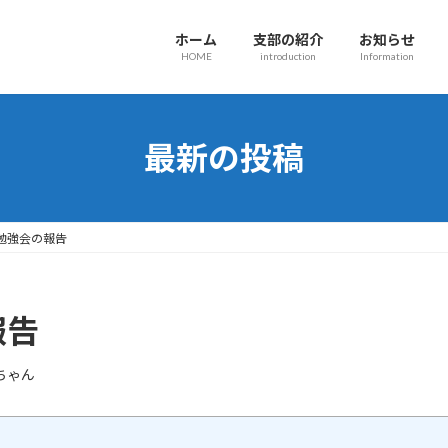
ホーム
支部の紹介
お知らせ
HOME
introduction
Information
最新の投稿
月勉強会の報告
報告
ちゃん