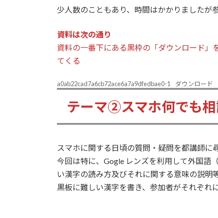
少人数のこともあり、時間はかかりましたが
資料は次の通り
資料の一番下にある黒枠の「ダウンロード」
てくる
a0ab22cad7a6cb72ace6a7a9dfedbae0-1
ダウンロード
テーマ②スマホ何でも相
スマホに関する日頃の質問・疑問を都講師に
今回は特に、Gogle レンズを利用して外
い漢字の読み方及びそれに関する意味の説明
黒板に難しい漢字を書き、参加者がそれぞれ