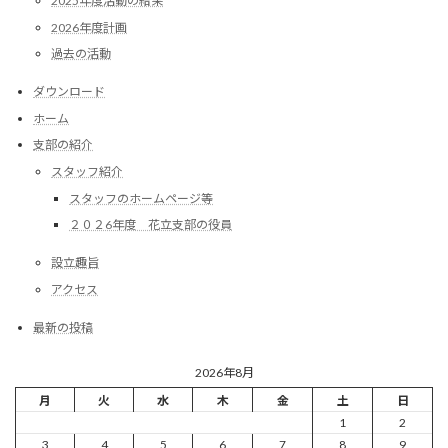
2025年度活動の結果
2026年度計画
過去の活動
ダウンロード
ホーム
支部の紹介
スタッフ紹介
スタッフのホームページ等
２０２6年度 花立支部の役員
設立趣旨
アクセス
最新の投稿
2026年8月
月
火
水
木
金
土
日
1
2
3
4
5
6
7
8
9