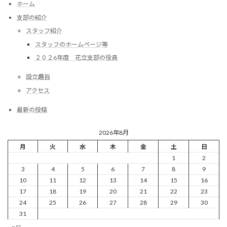
ホーム
支部の紹介
スタッフ紹介
スタッフのホームページ等
２０２6年度 花立支部の役員
設立趣旨
アクセス
最新の投稿
2026年8月
月
火
水
木
金
土
日
1
2
3
4
5
6
7
8
9
10
11
12
13
14
15
16
17
18
19
20
21
22
23
24
25
26
27
28
29
30
31