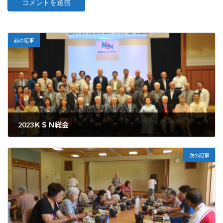
前の記事
2023ＫＳＮ総会
2023-04-28
次の記事