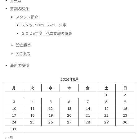
ホーム
支部の紹介
スタッフ紹介
スタッフのホームページ等
２０２6年度 花立支部の役員
設立趣旨
アクセス
最新の投稿
2026年8月
月
火
水
木
金
土
日
1
2
3
4
5
6
7
8
9
10
11
12
13
14
15
16
17
18
19
20
21
22
23
24
25
26
27
28
29
30
31
« 7月