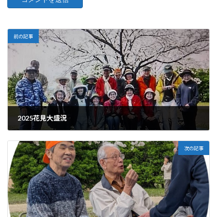
前の記事
2025花見大盛況
2025-04-01
次の記事