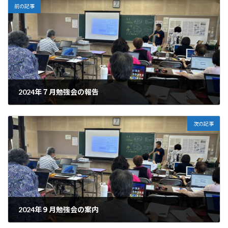
前の記事
2024年７月勉強会の報告
2024-07-20
次の記事
2024年９月勉強会の案内