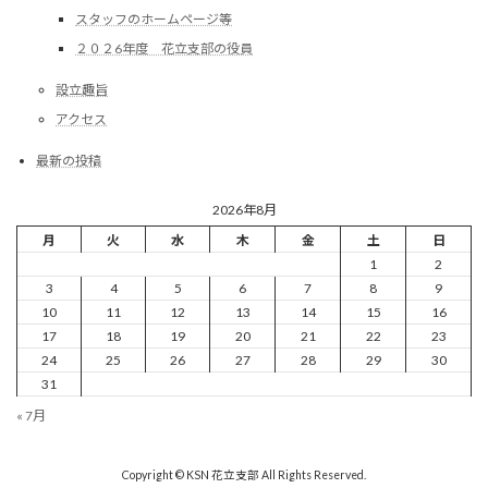
スタッフのホームページ等
２０２6年度 花立支部の役員
設立趣旨
アクセス
最新の投稿
2026年8月
月
火
水
木
金
土
日
1
2
3
4
5
6
7
8
9
10
11
12
13
14
15
16
17
18
19
20
21
22
23
24
25
26
27
28
29
30
31
« 7月
Copyright © KSN 花立支部 All Rights Reserved.