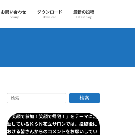
お問い合わせ
ダウンロード
最新の投稿
inquiry
download
Latest blog
検索
「笑顔で参加！笑顔で帰宅！」をテーマに活
動しているＫＳＮ花立サロンでは、投稿後に
おける皆さんからのコメントをお願いしてい