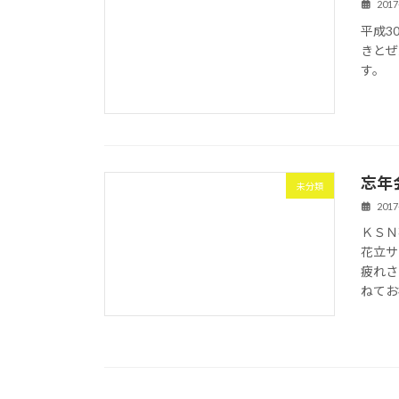
2017
平成3
きとぜ
す。
忘年
未分類
2017
ＫＳＮ
花立サ
疲れさ
ねてお