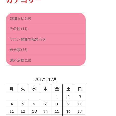
ブ
お知らせ (49)
その他 (11)
サロン開催の結果 (50)
未分類 (55)
課外活動 (18)
2017年12月
月
火
水
木
金
土
日
1
2
3
4
5
6
7
8
9
10
11
12
13
14
15
16
17