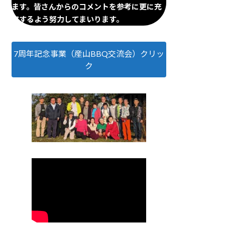
ます。皆さんからのコメントを参考に更に充
実するよう努力してまいります。
7周年記念事業（産山BBQ交流会）クリッ
ク