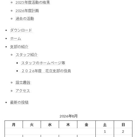
2025年度活動の結果
2026年度計画
過去の活動
ダウンロード
ホーム
支部の紹介
スタッフ紹介
スタッフのホームページ等
２０２6年度 花立支部の役員
設立趣旨
アクセス
最新の投稿
2026年8月
月
火
水
木
金
土
日
1
2