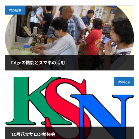
前の記事
Edgeの機能とスマホの活用
2022-08-28
次の記事
10月花立サロン勉強会