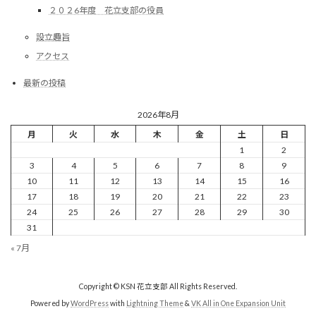
２０２6年度 花立支部の役員
設立趣旨
アクセス
最新の投稿
2026年8月
月
火
水
木
金
土
日
1
2
3
4
5
6
7
8
9
10
11
12
13
14
15
16
17
18
19
20
21
22
23
24
25
26
27
28
29
30
31
« 7月
Copyright © KSN 花立支部 All Rights Reserved.
Powered by
WordPress
with
Lightning Theme
&
VK All in One Expansion Unit